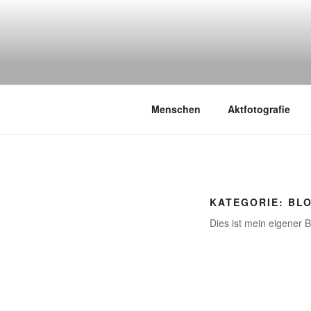
Zum
Inhalt
springen
Menschen
Aktfotografie
KATEGORIE:
BL
Dies ist mein eigener B