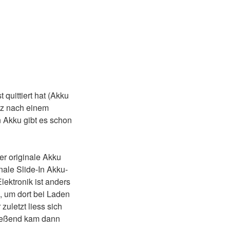
quittiert hat (Akku
etz nach einem
 Akku gibt es schon
er originale Akku
nale Slide-In Akku-
ektronik ist anders
, um dort bei Laden
zuletzt liess sich
ließend kam dann