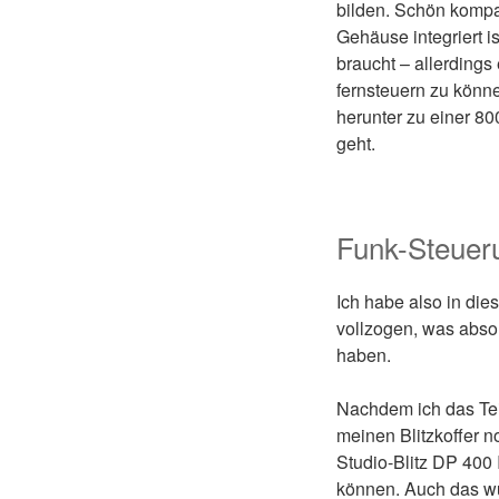
bilden. Schön kompa
Gehäuse integriert 
braucht – allerdings
fernsteuern zu könn
herunter zu einer 80
geht.
Funk-Steuer
Ich habe also in di
vollzogen, was absol
haben.
Nachdem ich das Teil
meinen Blitzkoffer 
Studio-Blitz DP 400
können. Auch das wur