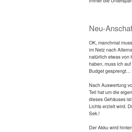
immer die Unterspa
Neu-Anschaf
OK, manchmal muss m
im Netz nach Alterna
natürlich etwas von
haben, muss ich auf
Budget gesprengt…
Nach Auswertung vo
Teil hat um die eige
dieses Gehäuses ist 
Lichts erzielt wird. 
Sek.!
Der Akku wird hinten